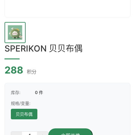
SPERIKON 贝贝布偶
288
积分
库存:
0 件
规格/变量:
贝贝布偶