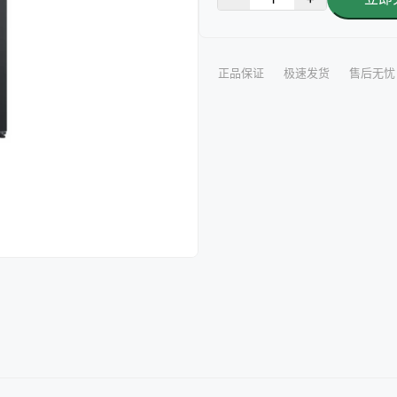
正品保证
极速发货
售后无忧