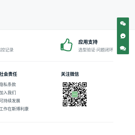
应用支持
·温控记录
选型验证·问题闭环
社会责任
关注微信
隐私条款
加入我们
可持续发展
工作在斯博利康