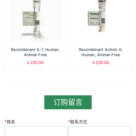
Recombinant IL-7, Human,
Recombinant Activin A,
Animal-Free
Human, Animal-Free
220.00
220.00
¥
¥
订购留言
*
姓名
*
联系方式