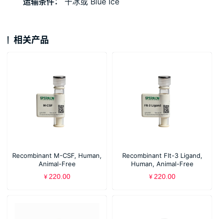
运输条件：
 干冰或 Blue Ice
相关产品
Recombinant M-CSF, Human,
Recombinant Flt-3 Ligand,
Animal-Free
Human, Animal-Free
220.00
220.00
¥
¥