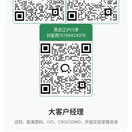
黑吉辽沪川津
刘星雨15196624216
大客户经理
试剂、医美原料、IVD、CRO/CDMO、开放实验室等咨询