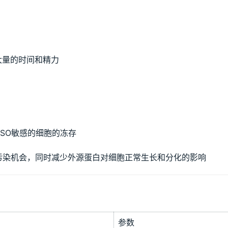
大量的时间和精力
MSO敏感的细胞的冻存
污染机会，同时减少外源蛋白对细胞正常生长和分化的影响
参数