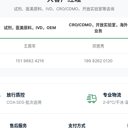
试剂、医美原料、IVD、CRO/CDMO、开放实验室等咨询
CRO/CDMO，开放实验室，海外
试剂，医美原料，IVD，OEM
业务
王周军
邓思秀
151 9662 4216
199 8262 0120
放行质控
专业物流
COA·SDS·批次追溯
2–8℃/干冰
售后服务
支付方式