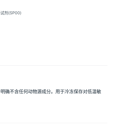
剂(SP00)
成分明确不含任何动物源成分。用于冷冻保存对低温敏