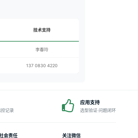
技术支持
李春玲
137 0830 4220
应用支持
·温控记录
选型验证·问题闭环
社会责任
关注微信