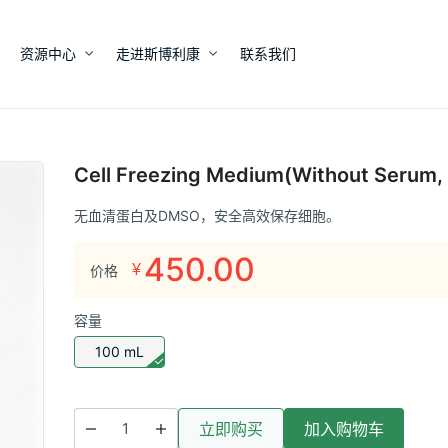
资源中心
走进斯博利康
联系我们
Cell Freezing Medium(Without Serum,
无血清蛋白及DMSO，安全高效保存细胞。
450.00
¥
价格
容量
100 mL
立即购买
加入购物车