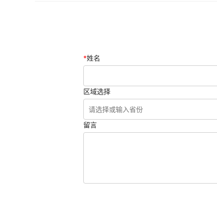
*
姓名
区域选择
留言