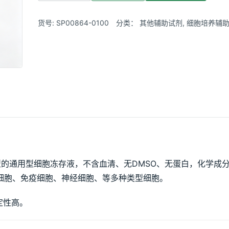
货号:
SP00864-0100
分类：
其他辅助试剂
,
细胞培养辅助试
新型的通用型细胞冻存液，不含血清、无DMSO、无蛋白，化学
细胞、免疫细胞、神经细胞、等多种类型细胞。
定性高。