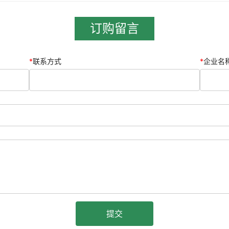
订购留言
*
联系方式
*
企业名
提交