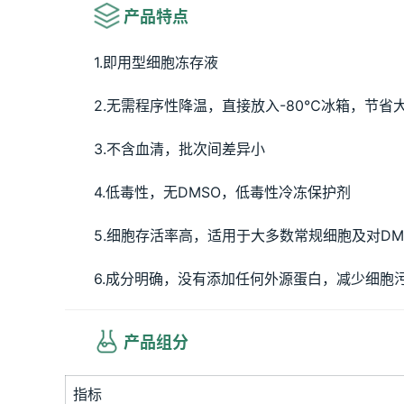
 产品特点
1.即用型细胞冻存液
2.无需程序性降温，直接放入-80℃冰箱，节省
3.不含血清，批次间差异小
4.低毒性，无DMSO，低毒性冷冻保护剂
5.细胞存活率高，适用于大多数常规细胞及对D
6.成分明确，没有添加任何外源蛋白，减少细胞
 产品组分
指标