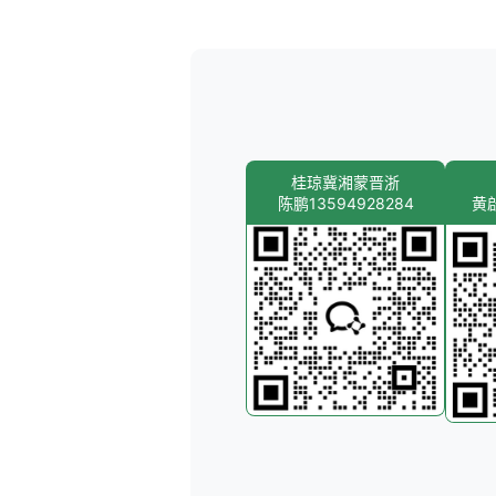
桂琼冀湘蒙晋浙
陈鹏13594928284
黄啟