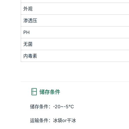
外观
渗透压
PH
无菌
内毒素
 储存条件
储存条件：-20~-5℃
运输条件：冰袋or干冰