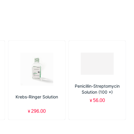
Penicillin-Streptomycin
Solution (100 ×)
Krebs-Ringer Solution
56.00
¥
296.00
¥