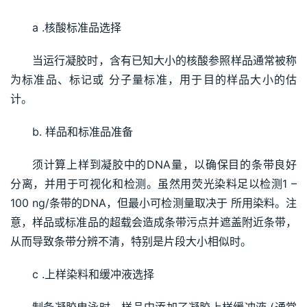
a .核酸标准品选择
当运行凝胶时，含有已知大小的核酸参照样品通常被称
为标准品、标记或 分子量标准，用于目的样品大小的估
计。
b. 样品和标准品准备
须计算上样到凝胶中的DNA量，以确保目的条带良好
分离，并用于可视化和检测。虽然用荧光染料足以检测1 – 
100 ng/条带的DNA，但最小可检测量取决于 所用染料。注
意，样品或标准品的超载会造成条带污点并遮盖附近条带，
从而导致条带分辨不清，特别是片段大小相似时。
c .上样染料和缓冲液选择
制备凝胶电泳时，样品中添加了凝胶上样缓冲液 (通常