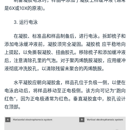
是6X或10X的原液)。 
3. 运行电泳
在凝胶、标准品和样品制备后，进行电泳。拆卸梳子和
添加电泳缓冲液前，凝胶须完全凝固。凝胶梳 应平稳地向
上提起，以免撕裂凝胶、扭曲胶孔。移除梳子和添加缓冲液
后，注意清除孔里的气泡。对于聚丙烯酰胺凝胶，应用缓冲
液彻底冲洗胶孔，以清除残留未聚合的丙烯酰胺。
水平凝胶应朝向凝胶盒，样品孔位于负极一侧，以便在
电泳启动后，将样品移动至正电极侧。该方向可记为“跑向
红色”，因为正电极通常为红色。垂直凝胶盒中，胶孔设计
在顶部。 