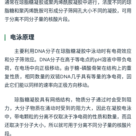
通常在琼脂糖凝胶或聚丙烯酰胺凝胶中进行，浓度不同的琼
脂糖和聚丙烯酰胺可形成分子筛网孔大小不同的凝胶，可用
于分离不同分子量的核酸片段。
电泳原理
主要利用DNA分子在琼脂糖凝胶中泳动时有电荷效应
和分子筛效应。DNA分子在高于等电点的pH溶液中带负电
荷，在电场中向正极移动。由于糖-磷酸骨架在结构上的重
复性质，相同数量的双链DNA几乎具有等量的净电荷，因
此它们能以同样的速率向正极方向移动。
琼脂糖凝胶具有网络结构，物质分子通过时会受到阻
力，大分子物质在涌动时受到的阻力大，因此在凝胶电泳
中，带电颗粒的分离不仅取决于净电荷的性质和数量，而且
还取决于分子大小，所以就可用于分离不同分子量的核酸片
段。